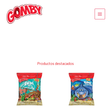
Ir
al
contenido
Productos destacados