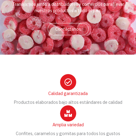
Tranajamos junto a distribuidores y comercios para llevar
nuestros productos a todo el país.
Contáctanos
Calidad garantizada
Productos elaborados bajo altos estándares de calidad
Amplia variedad
Confites, caramelos y gomitas para todos los gustos