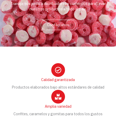
Tranajamos junto a distribuidores y comercios para llevar
nuestros productos a todo el país.
Contáctanos
Calidad garantizada
Productos elaborados bajo altos estándares de calidad
Amplia variedad
Confites, caramelos y gomitas para todos los gustos