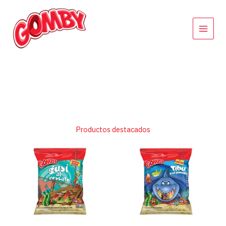
Ir
al
contenido
Productos destacados