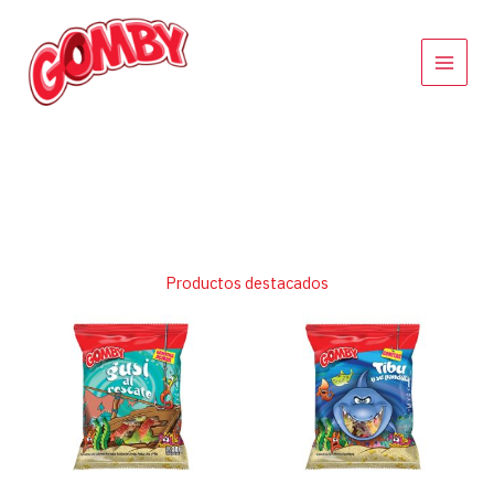
Ir
al
contenido
Productos destacados