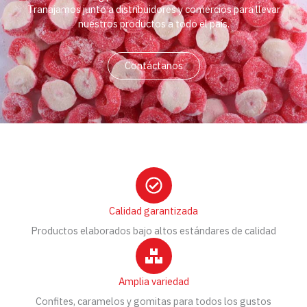
Tranajamos junto a distribuidores y comercios para llevar
nuestros productos a todo el país.
Contáctanos
Calidad garantizada
Productos elaborados bajo altos estándares de calidad
Amplia variedad
Confites, caramelos y gomitas para todos los gustos