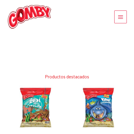
Ir
al
contenido
Productos destacados