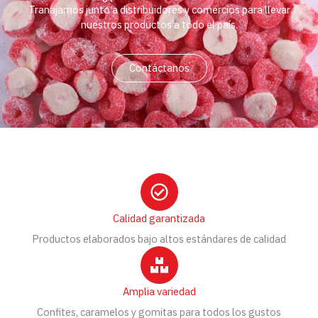
Tranajamos junto a distribuidores y comercios para llevar
nuestros productos a todo el país.
Contáctanos
Calidad garantizada
Productos elaborados bajo altos estándares de calidad
Amplia variedad
Confites, caramelos y gomitas para todos los gustos